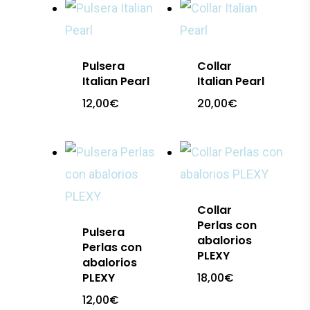
últimos
Pulsera
Collar
Italian Pearl
Italian Pearl
12,00
€
20,00
€
Collar
Perlas con
Pulsera
abalorios
Perlas con
PLEXY
abalorios
PLEXY
18,00
€
12,00
€