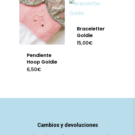
últimos
Braceletter
Goldie
15,00
€
Pendiente
Hoop Goldie
6,50
€
Cambios y devoluciones