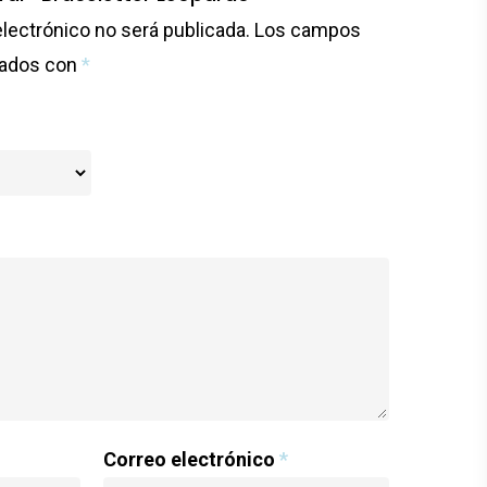
electrónico no será publicada.
Los campos
cados con
*
Correo electrónico
*