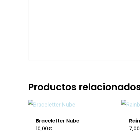
Productos relacionado
Braceletter Nube
Rai
10,00
€
7,00