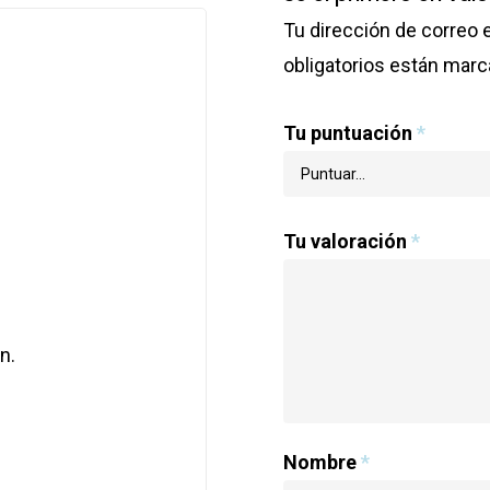
Tu dirección de correo 
obligatorios están mar
Tu puntuación
*
Tu valoración
*
n.
Nombre
*