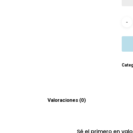
Categ
Valoraciones (0)
Sé el primero en val