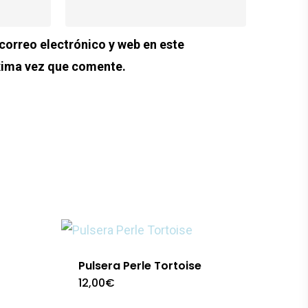
orreo electrónico y web en este
xima vez que comente.
Pulsera Perle Tortoise
12,00
€