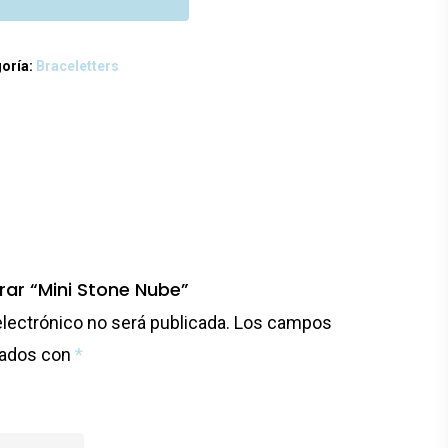
oría:
Braceletters
rar “Mini Stone Nube”
electrónico no será publicada.
Los campos
cados con
*