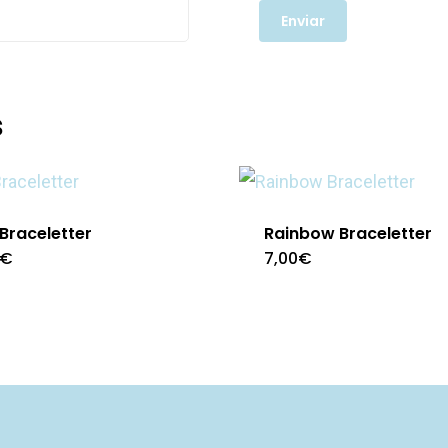
s
 Braceletter
Rainbow Braceletter
€
7,00
€