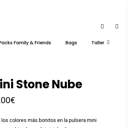
account
Taller
Packs Family & Friends
Bags
ini Stone Nube
,00
€
 los colores más bonitos en la pulsera mini