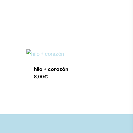
hilo + corazón
8,00
€