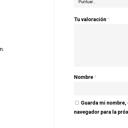
Tu valoración
*
n.
Nombre
*
Guarda mi nombre, c
navegador para la pró