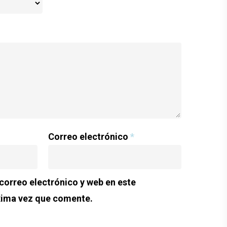
Correo electrónico
*
orreo electrónico y web en este
xima vez que comente.