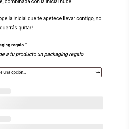
e, combinada con la inicial nube.
ge la inicial que te apetece llevar contigo, no
 querrás quitar!
*
aging regalo
e a tu producto un packaging regalo