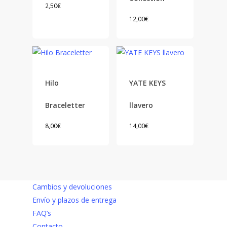
2,50
€
12,00
€
Hilo
YATE KEYS
Braceletter
llavero
8,00
€
14,00
€
Cambios y devoluciones
Envío y plazos de entrega
FAQ’s
Contacto