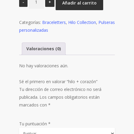
Añadir al carrito
+
corazón
Categorías:
cantidad
Braceletters
,
Hilo Collection
,
Pulseras
personalizadas
Valoraciones (0)
No hay valoraciones aún.
Sé el primero en valorar “hilo + corazón”
Tu dirección de correo electrónico no será
publicada.
Los campos obligatorios están
marcados con
*
Tu puntuación
*